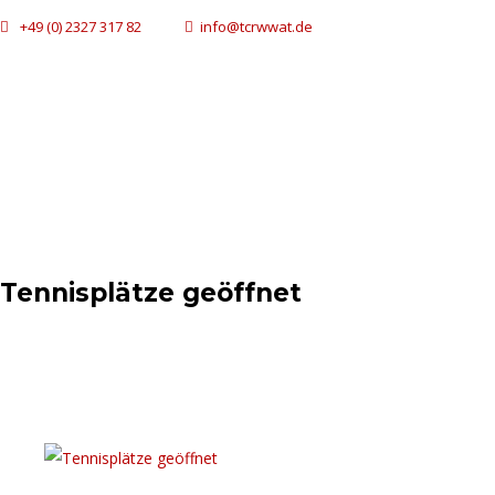
+49 (0) 2327 317 82
info@tcrwwat.de
Tennisplätze geöffnet