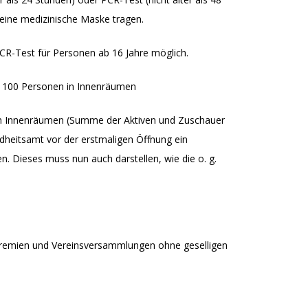
 eine medizinische Maske tragen.
 PCR-Test für Personen ab 16 Jahre möglich.
s 100 Personen in Innenräumen
in Innenräumen (Summe der Aktiven und Zuschauer
dheitsamt vor der erstmaligen Öffnung ein
. Dieses muss nun auch darstellen, wie die o. g.
nsgremien und Vereinsversammlungen ohne geselligen