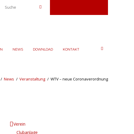
Platz reservieren
EN
NEWS
DOWNLOAD
KONTAKT
News
Veranstaltung
WTV – neue Coronaverordnung
Verein
Clubanlage