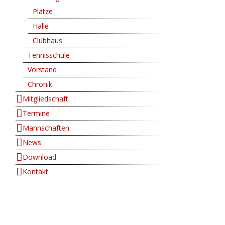
Plätze
Halle
Clubhaus
Tennisschule
Vorstand
Chronik
Mitgliedschaft
Termine
Mannschaften
News
Download
Kontakt