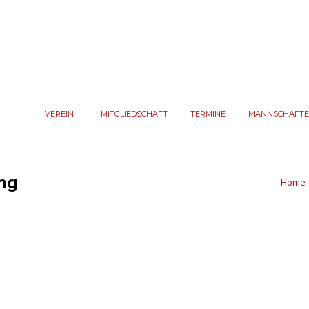
VEREIN
MITGLIEDSCHAFT
TERMINE
MANNSCHAFT
ng
Home