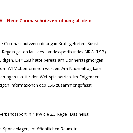
 – Neue Coronaschutzverordnung ab dem
 Coronaschutzverordnung in Kraft getreten. Sie ist
de Regeln gelten laut des Landessportbundes NRW (LSB)
huldigen. Der LSB hatte bereits am Donnerstagmorgen
ie vom WTV übernommen wurden. Am Nachmittag kam
erungen u.a. für den Wettspielbetrieb. Im Folgenden
ichtigen Informationen des LSB zusammengefasst.
 Verbandssport in NRW die 2G-Regel. Das heißt:
n Sportanlagen, im öffentlichen Raum, in