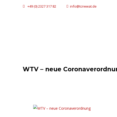
+49 (0) 2327 317 82
info@tcrwwat.de
WTV – neue Coronaverordnu