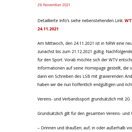
29. November 2021
Detaillierte Info’s siehe nebenstehenden Link:
WTV
24.11.2021
Am Mittwoch, den 24.11.2021 ist in NRW eine neue
zunächst bis zum 21.12.2021 gültig. Nachfolgen
für den Sport. Vorab möchte sich der WTV entsc
Informationen auf seine Homepage gestellt, d
dann ein Schreiben des LSB mit gravierenden Änd
haben wir die nun hoffentlich endgültigen und r
Vereins- und Verbandssport grundsätzlich mit 2G
Grundsätzlich gilt für den gesamten Vereins- und
– Drinnen und draußen; auf, in oder außerhalb vo