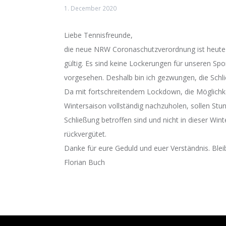
1. December 2020
Liebe Tennisfreunde,
die neue NRW Coronaschutzverordnung ist heute 
gültig. Es sind keine Lockerungen für unseren Spo
vorgesehen. Deshalb bin ich gezwungen, die Schl
Da mit fortschreitendem Lockdown, die Möglichke
Wintersaison vollständig nachzuholen, sollen Stu
Schließung betroffen sind und nicht in dieser Wi
rückvergütet.
Danke für eure Geduld und euer Verständnis. Blei
Florian Buch