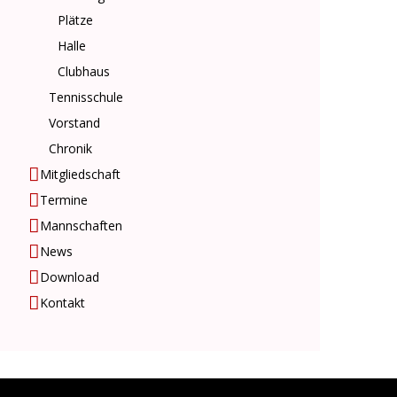
Plätze
Halle
Clubhaus
Tennisschule
Vorstand
Chronik
Mitgliedschaft
Termine
Mannschaften
News
Download
Kontakt