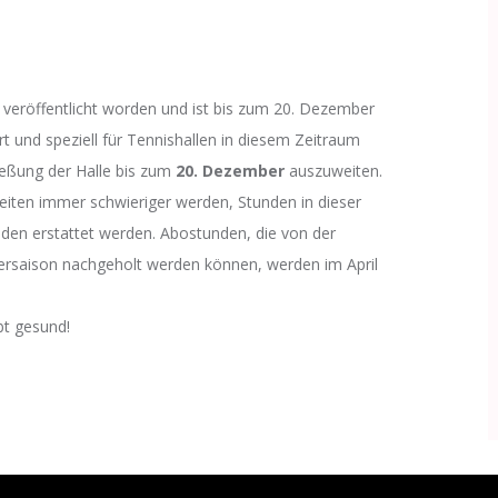
veröffentlicht worden und ist bis zum 20. Dezember
rt und speziell für Tennishallen in diesem Zeitraum
ießung der Halle bis zum
20. Dezember
auszuweiten.
iten immer schwieriger werden, Stunden in dieser
nden erstattet werden. Abostunden, die von der
ntersaison nachgeholt werden können, werden im April
bt gesund!