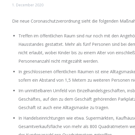
1. December 2020
Die neue Coronaschutzverordnung sieht die folgenden Maßna
Treffen im öffentlichen Raum sind nur noch mit den Angehö
Hausstandes gestattet. Mehr als fünf Personen sind bei 
nicht erlaubt, wobei Kinder bis zu einem Alter von einschlie
Personenanzahl nicht mitgezählt werden.
In geschlossenen öffentlichen Räumen ist eine Alltagsmaske 
sofern ein Abstand von 1,5 Metern zu weiteren Personen ni
Im unmittelbaren Umfeld von Einzelhandelsgeschäften, in
Geschäftes, auf den zu dem Geschäft gehörenden Parkplat
Geschäft ist auch eine Alltagsmaske zu tragen.
In Handelseinrichtungen wie etwa. Supermärkten, Kaufhäus
Gesamtverkaufsfläche von mehr als 800 Quadratmetern wer
der Kundenanzahl pro Quadratmetern getroffen.