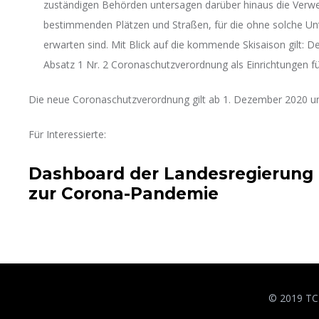
zuständigen Behörden untersagen darüber hinaus die Verw
bestimmenden Plätzen und Straßen, für die ohne solche U
erwarten sind. Mit Blick auf die kommende Skisaison gilt: Der
Absatz 1 Nr. 2 Coronaschutzverordnung als Einrichtungen für 
Die neue Coronaschutzverordnung gilt ab 1. Dezember 2020 u
Für Interessierte:
Dashboard der Landesregierung 
zur Corona-Pandemie
© 2019 TC 