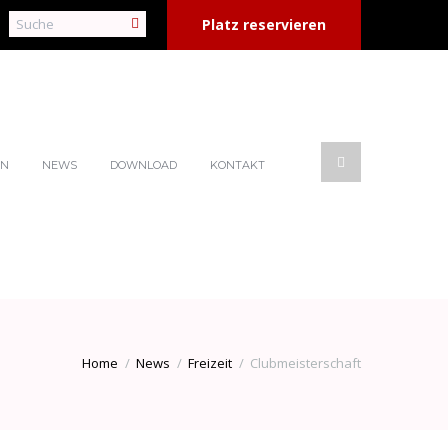
Platz reservieren
EN
NEWS
DOWNLOAD
KONTAKT
Home
News
Freizeit
Clubmeisterschaft