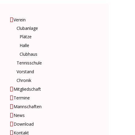
Verein
Clubanlage
Plätze
Halle
Clubhaus
Tennisschule
Vorstand
Chronik
Mitgliedschaft
Termine
Mannschaften
News
Download
Kontakt